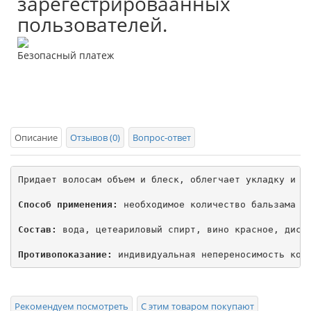
зарегестрироваанных
пользователей.
Безопасный платеж
Описание
Отзывов (0)
Вопрос-ответ
Придает волосам объем и блеск, облегчает укладку и ра
Способ применения:
 необходимое количество бальзама на
Состав:
 вода, цетеариловый спирт, вино красное, дист
Противопоказание:
 индивидуальная непереносимость ком
Рекомендуем посмотреть
С этим товаром покупают