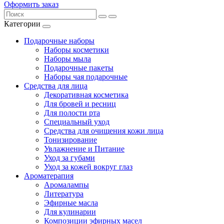
Оформить заказ
Категории
Подарочные наборы
Наборы косметики
Наборы мыла
Подарочные пакеты
Наборы чая подарочные
Средства для лица
Декоративная косметика
Для бровей и ресниц
Для полости рта
Специальный уход
Средства для очищения кожи лица
Тонизирование
Увлажнение и Питание
Уход за губами
Уход за кожей вокруг глаз
Ароматерапия
Аромалампы
Литература
Эфирные масла
Для кулинарии
Композиции эфирных масел