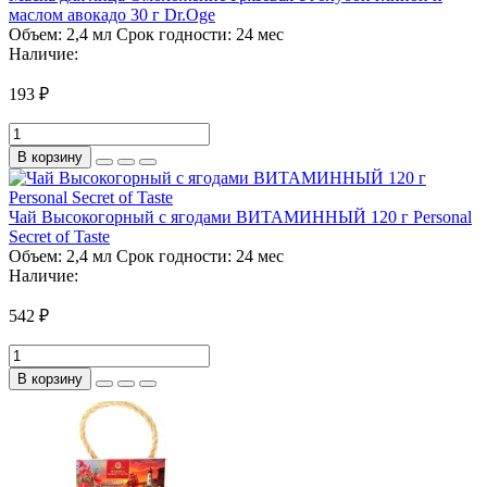
маслом авокадо 30 г Dr.Oge
Объем:
2,4 мл
Срок годности:
24 мес
Наличие:
193 ₽
В корзину
Чай Высокогорный с ягодами ВИТАМИННЫЙ 120 г Personal
Secret of Taste
Объем:
2,4 мл
Срок годности:
24 мес
Наличие:
542 ₽
В корзину