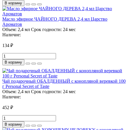
В корзину
Масло эфирное ЧАЙНОГО ДЕРЕВА 2,4 мл Царство
Ароматов
Объем:
2,4 мл
Срок годности:
24 мес
Наличие:
134 ₽
В корзину
Чай подарочный ОБАЛДЕННЫЙ с конопляной веревкой 100
г Personal Secret of Taste
Объем:
2,4 мл
Срок годности:
24 мес
Наличие:
452 ₽
В корзину