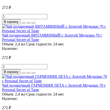
272 ₽
В корзину
Чай подарочный ВИТАМИННЫЙ с Золотой Медалью 70 г
Personal Secret of Taste
Объем:
2,4 мл
Срок годности:
24 мес
Наличие:
272 ₽
В корзину
Чай подарочный ГАРМОНИЯ ЛЕТА с Золотой Медалью 70 г
Personal Secret of Taste
Объем:
2,4 мл
Срок годности:
24 мес
Наличие:
272 ₽