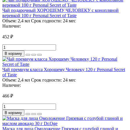
Чай подарочный ХОРОШЕМУ ЧЕЛОВЕКУ с конопляной
веревкой 100 г Personal Secret of Taste
Объем:
2,4 мл
Срок годности:
24 мес
Наличие:
452 ₽
В корзину
Чай премиум класса Хорошему Человеку 120 г Personal Secret
of Taste
Объем:
2,4 мл
Срок годности:
24 мес
Наличие:
466 ₽
В корзину
Маска для лица Омоложение Грязевая с голубой глиной и