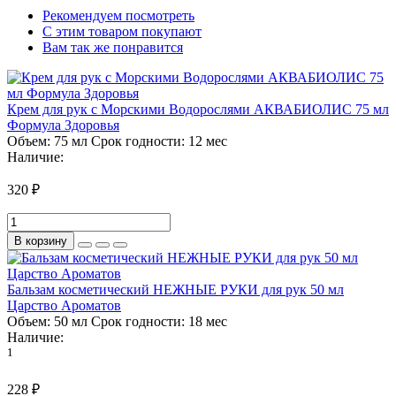
Рекомендуем посмотреть
С этим товаром покупают
Вам так же понравится
Крем для рук с Морскими Водорослями АКВАБИОЛИС 75 мл
Формула Здоровья
Объем:
75 мл
Срок годности:
12 мес
Наличие:
320 ₽
В корзину
Бальзам косметический НЕЖНЫЕ РУКИ для рук 50 мл
Царство Ароматов
Объем:
50 мл
Срок годности:
18 мес
Наличие:
1
228 ₽