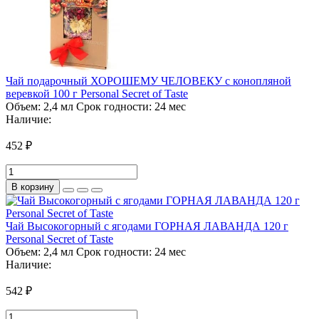
Чай подарочный ХОРОШЕМУ ЧЕЛОВЕКУ с конопляной
веревкой 100 г Personal Secret of Taste
Объем:
2,4 мл
Срок годности:
24 мес
Наличие:
452 ₽
В корзину
Чай Высокогорный с ягодами ГОРНАЯ ЛАВАНДА 120 г
Personal Secret of Taste
Объем:
2,4 мл
Срок годности:
24 мес
Наличие:
542 ₽