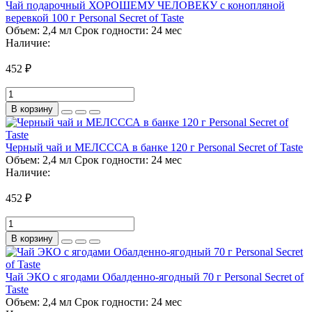
Чай подарочный ХОРОШЕМУ ЧЕЛОВЕКУ с конопляной
веревкой 100 г Personal Secret of Taste
Объем:
2,4 мл
Срок годности:
24 мес
Наличие:
452 ₽
В корзину
Черный чай и МЕЛСССА в банке 120 г Personal Secret of Taste
Объем:
2,4 мл
Срок годности:
24 мес
Наличие:
452 ₽
В корзину
Чай ЭКО с ягодами Обалденно-ягодный 70 г Personal Secret of
Taste
Объем:
2,4 мл
Срок годности:
24 мес