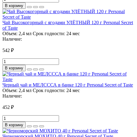
В корзину
Чай Высокогорный с ягодами УЛЁТНЫЙ 120 г Personal Secret
of Taste
Объем:
2,4 мл
Срок годности:
24 мес
Наличие:
542 ₽
В корзину
Черный чай и МЕЛСССА в банке 120 г Personal Secret of Taste
Объем:
2,4 мл
Срок годности:
24 мес
Наличие:
452 ₽
В корзину
Черноморский МОХИТО 40 г Personal Secret of Taste