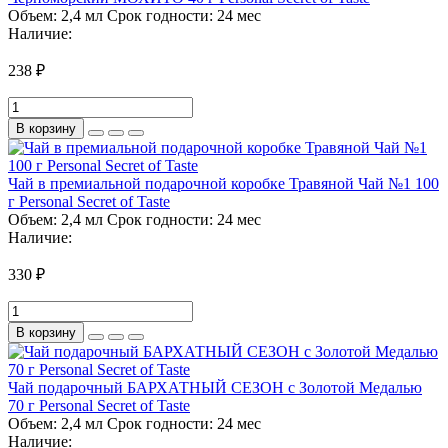
Объем:
2,4 мл
Срок годности:
24 мес
Наличие:
238 ₽
В корзину
Чай в премиальной подарочной коробке Травяной Чай №1 100
г Personal Secret of Taste
Объем:
2,4 мл
Срок годности:
24 мес
Наличие:
330 ₽
В корзину
Чай подарочный БАРХАТНЫЙ СЕЗОН с Золотой Медалью
70 г Personal Secret of Taste
Объем:
2,4 мл
Срок годности:
24 мес
Наличие: