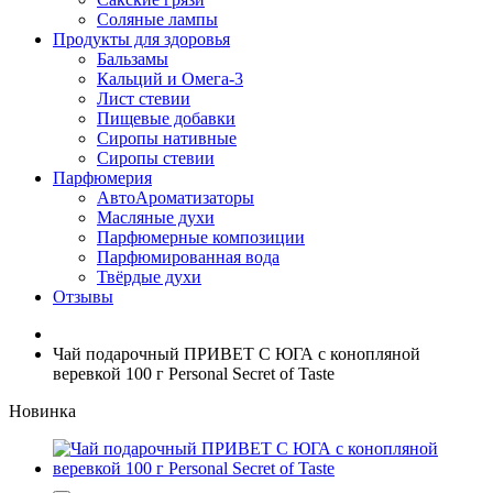
Соляные лампы
Продукты для здоровья
Бальзамы
Кальций и Омега-3
Лист стевии
Пищевые добавки
Сиропы нативные
Сиропы стевии
Парфюмерия
АвтоАроматизаторы
Масляные духи
Парфюмерные композиции
Парфюмированная вода
Твёрдые духи
Отзывы
Чай подарочный ПРИВЕТ С ЮГА с конопляной
веревкой 100 г Personal Secret of Taste
Новинка