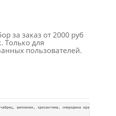
ор за заказ от 2000 руб
. Только для
аанных пользователей.
чабрец, шиповник, хризантема, смородина красная, пион, б