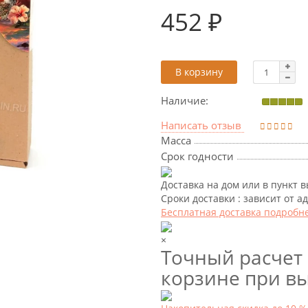
452 ₽
В корзину
Наличие:
Написать отзыв
Масса
Срок годности
Доставка на дом или в пункт 
Сроки доставки : зависит от а
Бесплатная доставка подробн
×
Точный расчет 
корзине при вы