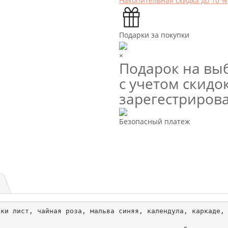
Накопительная скидка до 10 %
Подарки за покупки
×
Подарок на выб
с учетом скидок
зарегестриров
Безопасный платеж
ки лист, чайная роза, мальва синяя, календула, каркаде, 