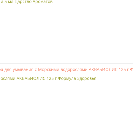
ии 5 мл Царство Ароматов
рослями АКВАБИОЛИС 125 г Формула Здоровья