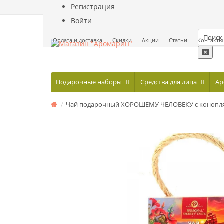
Регистрация
Войти
Оплата и доставка
Скидки
Акции
Статьи
Контакты
Подарочные наборы
Средства для лица
Ар
Чай подарочный ХОРОШЕМУ ЧЕЛОВЕКУ с конопляной