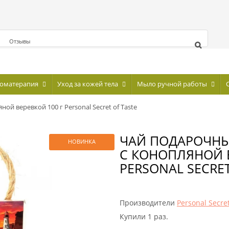
Отзывы
оматерапия
Уход за кожей тела
Мыло ручной работы
 веревкой 100 г Personal Secret of Taste
ЧАЙ ПОДАРОЧН
НОВИНКА
С КОНОПЛЯНОЙ В
PERSONAL SECRET
Производители
Personal Secre
Купили 1 раз.