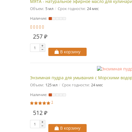
МЯТА - натуральное эфирное масло для кулинар
Объем:
5 мл
Срок годности:
24 мес
Наличие:
257 ₽
В корзину
Энзимная пудра для умывания с Морскими водо
Объем:
125 мл
Срок годности:
24 мес
Наличие:
1
512 ₽
В корзину