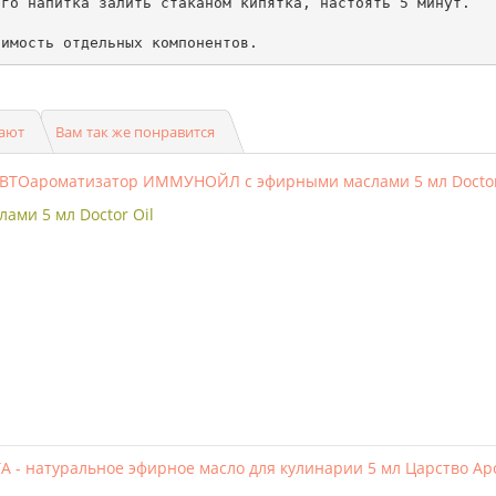
го напитка залить стаканом кипятка, настоять 5 минут.

симость отдельных компонентов.
пают
Вам так же понравится
ми 5 мл Doctor Oil