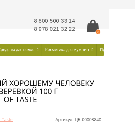
8 800 500 33 14
8 978 021 32 22
0
Средства для волос
Косметика для мужчин
Профилактическа
ЫЙ ХОРОШЕМУ ЧЕЛОВЕКУ
ЕРЕВКОЙ 100 Г
 OF TASTE
t Taste
Артикул:
ЦБ-00003840