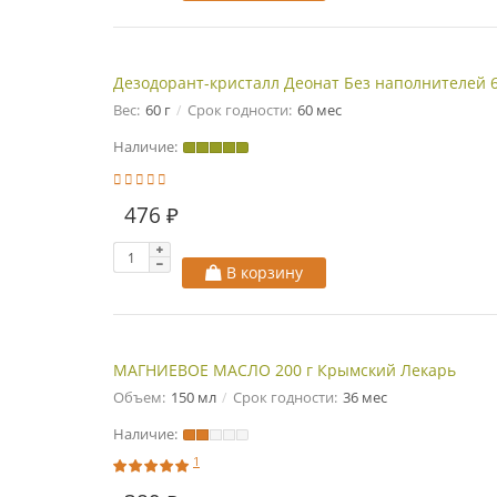
Дезодорант-кристалл Деонат Без наполнителей 6
Вес:
60 г
Срок годности:
60 мес
Наличие:
476 ₽
В корзину
МАГНИЕВОЕ МАСЛО 200 г Крымский Лекарь
Объем:
150 мл
Срок годности:
36 мес
Наличие:
1