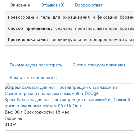
Описание
Отзывов (0)
Вопрос-ответ
Превосходный гель для окрашивания и фиксации бровей 
Способ применения:
 сначала пройтись щеточкой против р
Противопоказания:
 индивидуальная непереносимость отд
Рекомендуем посмотреть
С этим товаром покупают
Вам так же понравится
Крем-бальзам для ног Против трещин с вытяжкой из Сакской
грязи и пчелиным воском 90 г Dr.Oge
Вес:
90 г
Срок годности:
18 мес
Наличие:
310 ₽