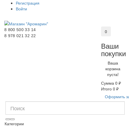
Регистрация
Войти
8 800 500 33 14
0
8 978 021 32 22
Ваши
покупки
Ваша
корзина
пуста!
Сумма
0 ₽
Итого
0 ₽
Оформить з
Категории