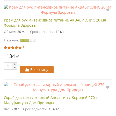
Крем для рук Интенсивное питание АКВАБИОЛИС 20 мл
Формула Здоровья
Объем:
30 мл
Срок годности:
12 мес
Наличие:
1
134 ₽
В корзину
Скраб для тела сахарный Апельсин с Корицей 270 г
Мануфактура Дом Природы
Вес:
270 г
Срок годности:
18 мес