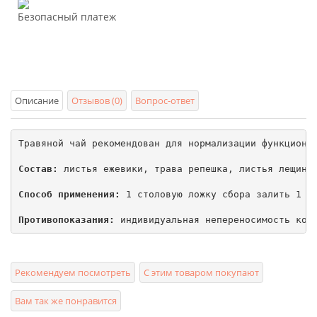
Безопасный платеж
Описание
Отзывов (0)
Вопрос-ответ
Травяной чай рекомендован для нормализации функционир
Состав:
 листья ежевики, трава репешка, листья лещины,
Способ применения:
 1 столовую ложку сбора залить 1 ст
Противопоказания:
 индивидуальная непереносимость ком
Рекомендуем посмотреть
С этим товаром покупают
Вам так же понравится