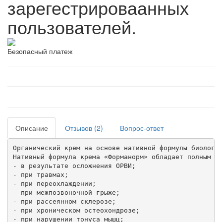
зарегестрироваанных
пользователей.
Безопасный платеж
Описание
Отзывов (2)
Вопрос-ответ
Органический крем на основе нативной формулы биологи
Нативный формула крема «Форманорм» обладает полным пр
- в результате осложнения ОРВИ;

- при травмах;

- при переохлаждении;

- при межпозвоночной грыже;

- при рассеянном склерозе;

- при хроническом остеохондрозе;

- при нарушении тонуса мышц;
