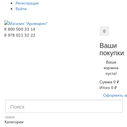
Регистрация
Войти
8 800 500 33 14
0
8 978 021 32 22
Ваши
покупки
Ваша
корзина
пуста!
Сумма
0 ₽
Итого
0 ₽
Оформить з
Категории