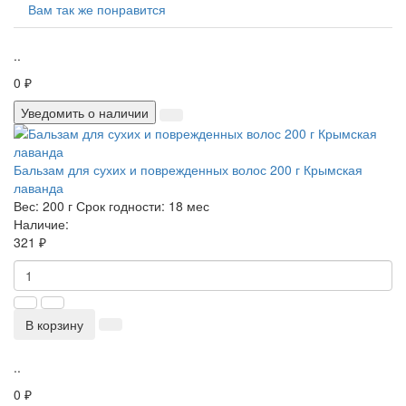
Вам так же понравится
..
0 ₽
Уведомить о наличии
Бальзам для сухих и поврежденных волос 200 г Крымская
лаванда
Вес:
200 г
Срок годности:
18 мес
Наличие:
321 ₽
В корзину
..
0 ₽