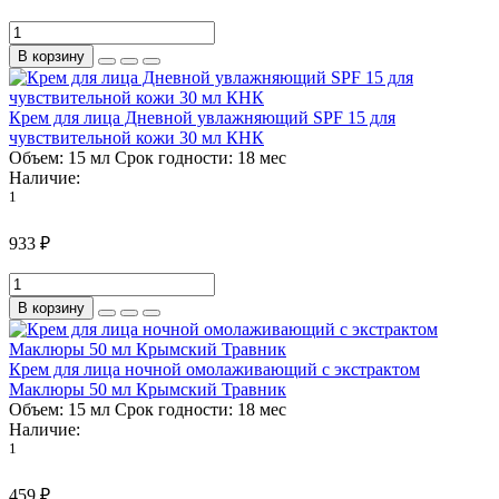
В корзину
Крем для лица Дневной увлажняющий SPF 15 для
чувствительной кожи 30 мл КНК
Объем:
15 мл
Срок годности:
18 мес
Наличие:
1
933 ₽
В корзину
Крем для лица ночной омолаживающий с экстрактом
Маклюры 50 мл Крымский Травник
Объем:
15 мл
Срок годности:
18 мес
Наличие:
1
459 ₽