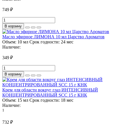
749 ₽
В корзину
Масло эфирное ЛИМОНА 10 мл Царство Ароматов
Объем:
10 мл
Срок годности:
24 мес
Наличие:
349 ₽
В корзину
Крем для области вокруг глаз ИНТЕНСИВНЫЙ
КОНЦЕНТРИРОВАННЫЙ SCC 15 г КНК
Объем:
15 мл
Срок годности:
18 мес
Наличие:
1
732 ₽