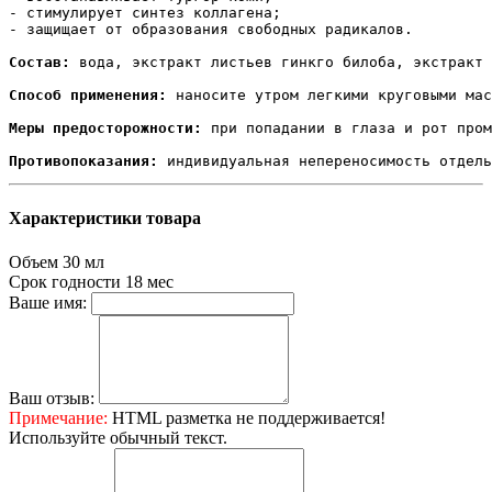
- стимулирует синтез коллагена;

- защищает от образования свободных радикалов.

Состав:
 вода, экстракт листьев гинкго билоба, экстракт 
Способ применения:
 наносите утром легкими круговыми мас
Меры предосторожности:
 при попадании в глаза и рот пром
Противопоказания:
Характеристики товара
Объем
30 мл
Срок годности
18 мес
Ваше имя:
Ваш отзыв:
Примечание:
HTML разметка не поддерживается!
Используйте обычный текст.