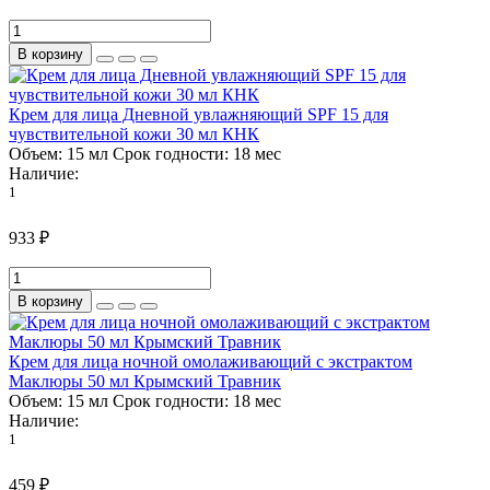
В корзину
Крем для лица Дневной увлажняющий SPF 15 для
чувствительной кожи 30 мл КНК
Объем:
15 мл
Срок годности:
18 мес
Наличие:
1
933 ₽
В корзину
Крем для лица ночной омолаживающий с экстрактом
Маклюры 50 мл Крымский Травник
Объем:
15 мл
Срок годности:
18 мес
Наличие:
1
459 ₽