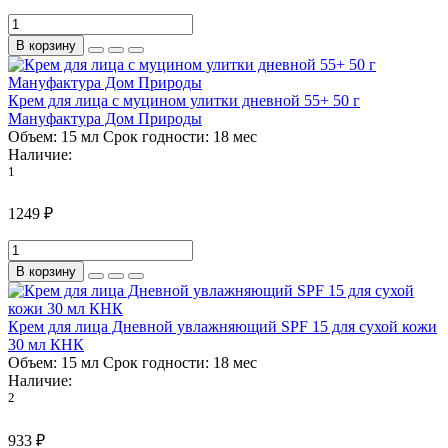
В корзину
Крем для лица с муцином улитки дневной 55+ 50 г
Мануфактура Дом Природы
Объем:
15 мл
Срок годности:
18 мес
Наличие:
1
1249 ₽
В корзину
Крем для лица Дневной увлажняющий SPF 15 для сухой кожи
30 мл КНК
Объем:
15 мл
Срок годности:
18 мес
Наличие:
2
933 ₽