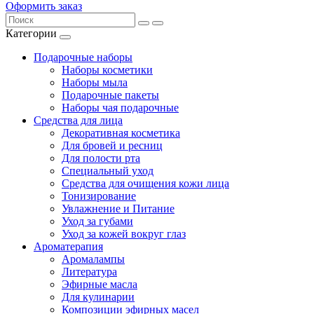
Оформить заказ
Категории
Подарочные наборы
Наборы косметики
Наборы мыла
Подарочные пакеты
Наборы чая подарочные
Средства для лица
Декоративная косметика
Для бровей и ресниц
Для полости рта
Специальный уход
Средства для очищения кожи лица
Тонизирование
Увлажнение и Питание
Уход за губами
Уход за кожей вокруг глаз
Ароматерапия
Аромалампы
Литература
Эфирные масла
Для кулинарии
Композиции эфирных масел