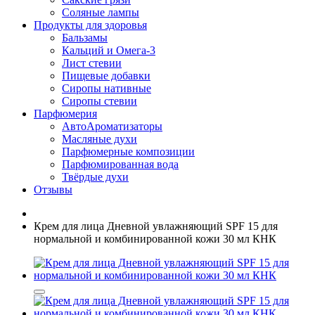
Соляные лампы
Продукты для здоровья
Бальзамы
Кальций и Омега-3
Лист стевии
Пищевые добавки
Сиропы нативные
Сиропы стевии
Парфюмерия
АвтоАроматизаторы
Масляные духи
Парфюмерные композиции
Парфюмированная вода
Твёрдые духи
Отзывы
Крем для лица Дневной увлажняющий SPF 15 для
нормальной и комбинированной кожи 30 мл КНК