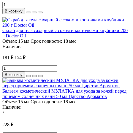
В корзину
Скраб для тела сахарный с соком и косточками клубники 200
г Doctor Oil
Объем:
15 мл
Срок годности:
18 мес
Наличие:
181 ₽
154 ₽
В корзину
Бальзам косметический МУЛАТКА для ухода за кожей перед
приемом солнечных ванн 50 мл Царство Ароматов
Объем:
15 мл
Срок годности:
18 мес
Наличие:
7
228 ₽