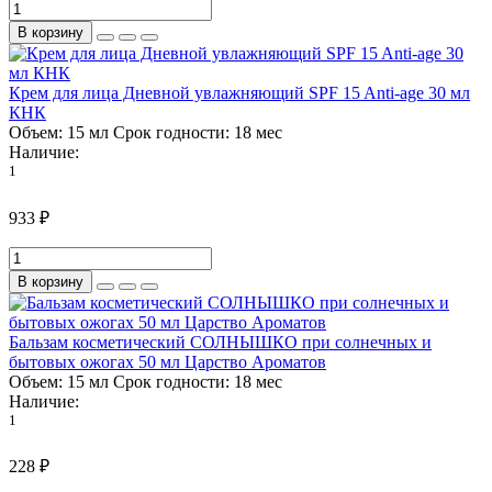
В корзину
Крем для лица Дневной увлажняющий SPF 15 Anti-age 30 мл
КНК
Объем:
15 мл
Срок годности:
18 мес
Наличие:
1
933 ₽
В корзину
Бальзам косметический СОЛНЫШКО при солнечных и
бытовых ожогах 50 мл Царство Ароматов
Объем:
15 мл
Срок годности:
18 мес
Наличие:
1
228 ₽