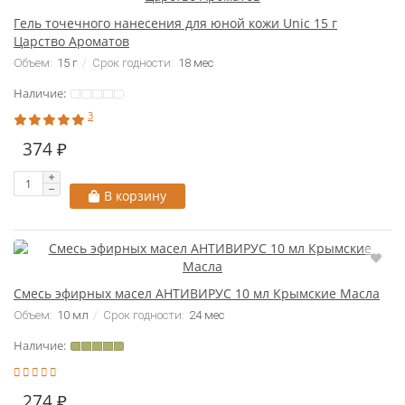
Гель точечного нанесения для юной кожи Unic 15 г
Царство Ароматов
Объем:
15 г
Срок годности:
18 мес
Наличие:
3
374 ₽
В корзину
Смесь эфирных масел АНТИВИРУС 10 мл Крымские Масла
Объем:
10 мл
Срок годности:
24 мес
Наличие:
274 ₽