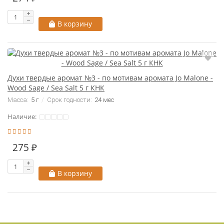
В корзину
Духи твердые аромат №3 - по мотивам аромата Jo Malone -
Wood Sage / Sea Salt 5 г КНК
Масса:
5 г
Срок годности:
24 мес
Наличие:
275 ₽
В корзину