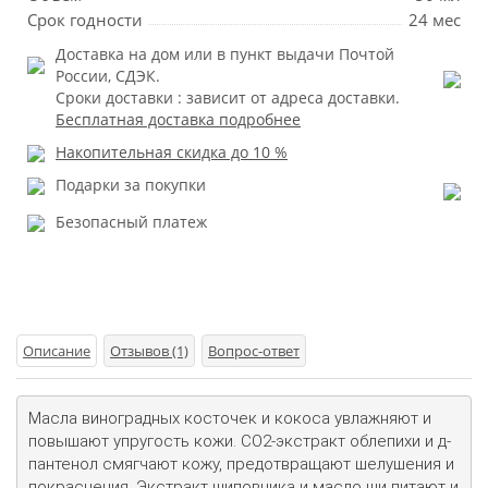
Срок годности
24 мес
Доставка на дом или в пункт выдачи Почтой
России, СДЭК.
Сроки доставки : зависит от адреса доставки.
Бесплатная доставка подробнее
Накопительная скидка до 10 %
Подарки за покупки
Безопасный платеж
Описание
Отзывов (1)
Вопрос-ответ
Масла виноградных косточек и кокоса увлажняют и 
повышают упругость кожи. СО2-экстракт облепихи и д-
пантенол смягчают кожу, предотвращают шелушения и 
покраснения. Экстракт шиповника и масло ши питают и 