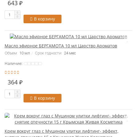
643 ₽
В корзину
Масло эфирное БЕРГАМОТА 10 мл Царство Ароматов
Объем:
10 мл
Срок годности:
24 мес
Наличие:
364 ₽
В корзину
Крем вокруг глаз с Муцином улитки лифтинг- эффект,