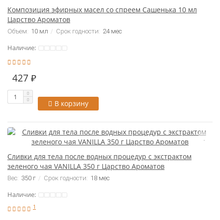
Композиция эфирных масел со спреем Сашенька 10 мл
Царство Ароматов
Объем:
10 мл
Срок годности:
24 мес
Наличие:
427 ₽
В корзину
Сливки для тела после водных процедур с экстрактом
зеленого чая VANILLA 350 г Царство Ароматов
Вес:
350 г
Срок годности:
18 мес
Наличие:
1