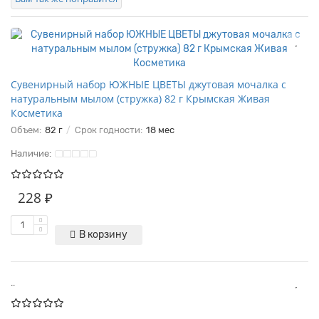
Сувенирный набор ЮЖНЫЕ ЦВЕТЫ джутовая мочалка с
натуральным мылом (стружка) 82 г Крымская Живая
Косметика
Объем:
82 г
Срок годности:
18 мес
Наличие:
228 ₽
В корзину
..