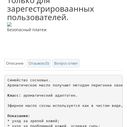
зарегестрироваанных
пользователей.
Безопасный платеж
Описание
Отзывов (0)
Вопрос-ответ
Семейство сосновых.

Ароматическое масло получают методом перегонки хвои и
Класс:
 ароматический адаптоген.

Эфирное масло сосны используется как в чистом виде, т
Показания:
* уход за зрелой кожей;

* уход за проблемной кожей, угревая сыпь;
