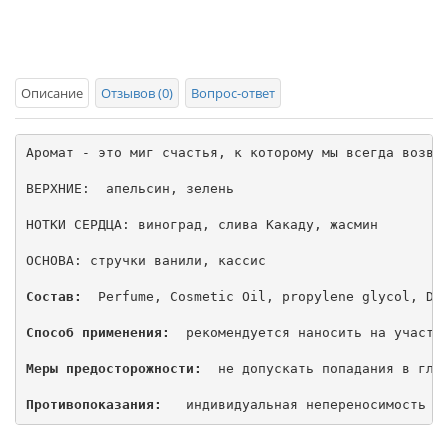
Описание
Отзывов (0)
Вопрос-ответ
Аромат - это миг счастья, к которому мы всегда возвра
ВЕРХНИЕ:  апельсин, зелень

НОТКИ СЕРДЦА: виноград, слива Какаду, жасмин

ОСНОВА: стручки ванили, кассис

Состав: 
 Perfume, Cosmetic Oil, propylene glycol, Die
Способ применения: 
 рекомендуется наносить на участки
Меры предосторожности: 
 не допускать попадания в глаз
Противопоказания: 