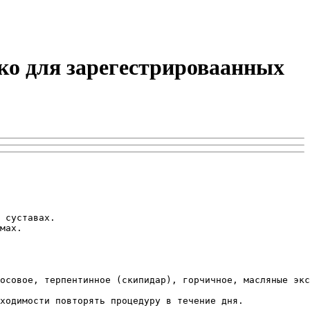
ько для зарегестрироваанных
 суставах.

мах.

осовое, терпентинное (скипидар), горчичное, масляные экс
ходимости повторять процедуру в течение дня.
