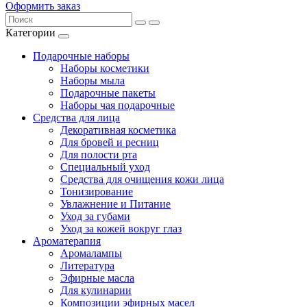
Оформить заказ
Категории
Подарочные наборы
Наборы косметики
Наборы мыла
Подарочные пакеты
Наборы чая подарочные
Средства для лица
Декоративная косметика
Для бровей и ресниц
Для полости рта
Специальный уход
Средства для очищения кожи лица
Тонизирование
Увлажнение и Питание
Уход за губами
Уход за кожей вокруг глаз
Ароматерапия
Аромалампы
Литература
Эфирные масла
Для кулинарии
Композиции эфирных масел