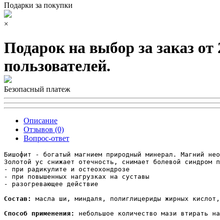
Подарки за покупки
×
Подарок на выбор за заказ от
пользователей.
Безопасный платеж
Описание
Отзывов (0)
Вопрос-ответ
Бишофит - богатый магнием природный минерал. Магний нео
Золотой ус снижает отечность, снимает болевой синдром п
- при радикулите и остеохондрозе

- при повышенных нагрузках на суставы

- разогревающее действие

Состав:
 масла ши, миндаля, полиглицериды жирных кислот,
Способ применения:
 небольшое количество мази втирать на