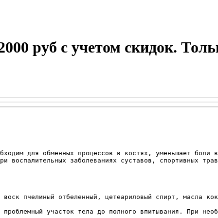
 2000 руб с учетом скидок. Тол
бходим для обменных процессов в костях, уменьшает боли в
ри воспалительных заболеваниях суставов, спортивных трав
 воск пчелиный отбеленный, цетеариловый спирт, масла кок
 проблемный участок тела до полного впитывания. При необ