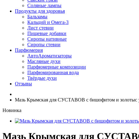
Соляные лампы
Продукты для здоровья
Бальзамы
Кальций и Омега-3
Лист стевии
Пищевые добавки
Сиропы нативные
Сиропы стевии
Парфюмерия
АвтоАроматизаторы
Масляные духи
Парфюмерные композиции
Парфюмированная вода
Твёрдые духи
Отзывы
Мазь Крымская для СУСТАВОВ с бишофитом и золотыс у
Новинка
Мазь Крымская для СУСТАВОВ