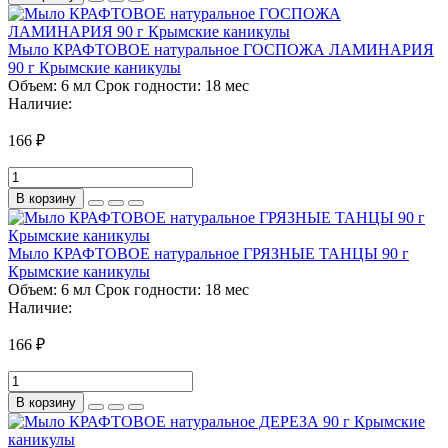
Мыло КРАФТОВОЕ натуральное ГОСПОЖА ЛАМИНАРИЯ
90 г Крымские каникулы
Объем:
6 мл
Срок годности:
18 мес
Наличие:
166 ₽
В корзину
Мыло КРАФТОВОЕ натуральное ГРЯЗНЫЕ ТАНЦЫ 90 г
Крымские каникулы
Объем:
6 мл
Срок годности:
18 мес
Наличие:
166 ₽
В корзину