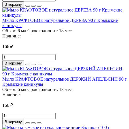
В корзину
Мыло КРАФТОВОЕ натуральное ДЕРЕЗА 90 г Крымские
каникулы
Объем:
6 мл
Срок годности:
18 мес
Наличие:
166 ₽
В корзину
Мыло КРАФТОВОЕ натуральное ДЕРЗКИЙ АПЕЛЬСИН 90 г
Крымские каникулы
Объем:
6 мл
Срок годности:
18 мес
Наличие:
166 ₽
В корзину