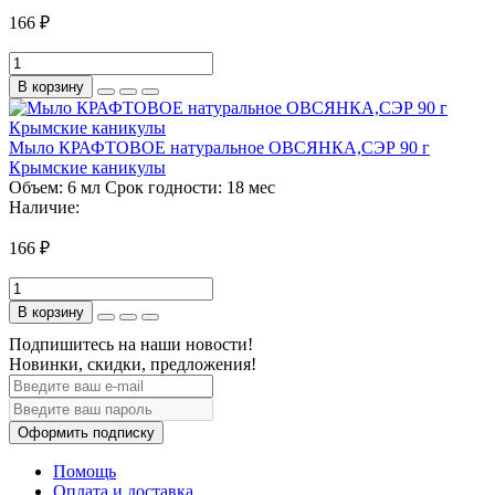
166 ₽
В корзину
Мыло КРАФТОВОЕ натуральное ОВСЯНКА,СЭР 90 г
Крымские каникулы
Объем:
6 мл
Срок годности:
18 мес
Наличие:
166 ₽
В корзину
Подпишитесь на наши новости!
Новинки, скидки, предложения!
Оформить подписку
Помощь
Оплата и доставка