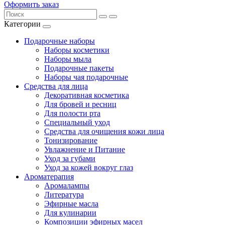
Оформить заказ
Категории
Подарочные наборы
Наборы косметики
Наборы мыла
Подарочные пакеты
Наборы чая подарочные
Средства для лица
Декоративная косметика
Для бровей и ресниц
Для полости рта
Специальный уход
Средства для очищения кожи лица
Тонизирование
Увлажнение и Питание
Уход за губами
Уход за кожей вокруг глаз
Ароматерапия
Аромалампы
Литература
Эфирные масла
Для кулинарии
Композиции эфирных масел