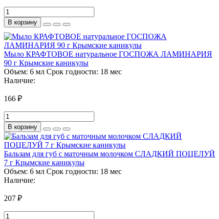
В корзину
Мыло КРАФТОВОЕ натуральное ГОСПОЖА ЛАМИНАРИЯ
90 г Крымские каникулы
Объем:
6 мл
Срок годности:
18 мес
Наличие:
166 ₽
В корзину
Бальзам для губ с маточным молочком СЛАДКИЙ ПОЦЕЛУЙ
7 г Крымские каникулы
Объем:
6 мл
Срок годности:
18 мес
Наличие:
207 ₽