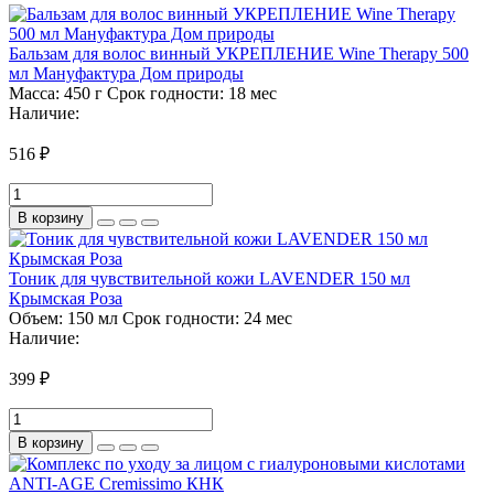
Бальзам для волос винный УКРЕПЛЕНИЕ Wine Therapy 500
мл Мануфактура Дом природы
Масса:
450 г
Срок годности:
18 мес
Наличие:
516 ₽
В корзину
Тоник для чувствительной кожи LAVENDER 150 мл
Крымская Роза
Объем:
150 мл
Срок годности:
24 мес
Наличие:
399 ₽
В корзину