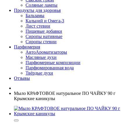
Соляные лампы
Продукты для здоровья
Бальзамы
Кальций и Омега-3
Лист стевии
Пищевые добавки
Сиропы нативные
Сиропы стевии
Парфюмерия
АвтоАроматизаторы
Масляные духи
Парфюмерные композиции
Парфюмированная вода
Твёрдые духи
Отзывы
Мыло КРАФТОВОЕ натуральное ПО ЧАЙКУ 90 г
Крымские каникулы