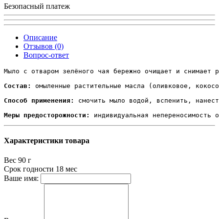
Безопасный платеж
Описание
Отзывов (0)
Вопрос-ответ
Мыло с отваром зелёного чая бережно очищает и снимает р
Состав:
 омыленные растительные масла (оливковое, кокосо
Способ применения:
 смочить мыло водой, вспенить, нанест
Меры предосторожности:
 индивидуальная непереносимость о
Характеристики товара
Вес
90 г
Срок годности
18 мес
Ваше имя: