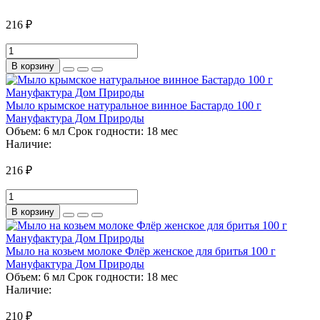
216 ₽
В корзину
Мыло крымское натуральное винное Бастардо 100 г
Мануфактура Дом Природы
Объем:
6 мл
Срок годности:
18 мес
Наличие:
216 ₽
В корзину
Мыло на козьем молоке Флёр женское для бритья 100 г
Мануфактура Дом Природы
Объем:
6 мл
Срок годности:
18 мес
Наличие:
210 ₽