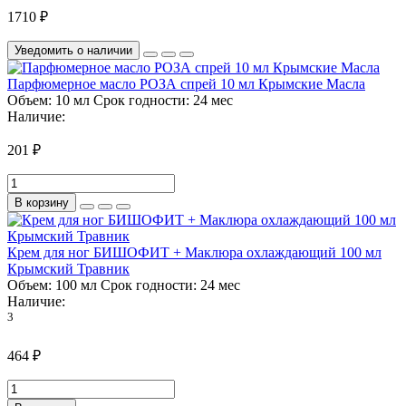
1710 ₽
Уведомить о наличии
Парфюмерное масло РОЗА спрей 10 мл Крымские Масла
Объем:
10 мл
Срок годности:
24 мес
Наличие:
201 ₽
В корзину
Крем для ног БИШОФИТ + Маклюра охлаждающий 100 мл
Крымский Травник
Объем:
100 мл
Срок годности:
24 мес
Наличие:
3
464 ₽