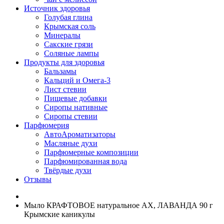
Источник здоровья
Голубая глина
Крымская соль
Минералы
Сакские грязи
Соляные лампы
Продукты для здоровья
Бальзамы
Кальций и Омега-3
Лист стевии
Пищевые добавки
Сиропы нативные
Сиропы стевии
Парфюмерия
АвтоАроматизаторы
Масляные духи
Парфюмерные композиции
Парфюмированная вода
Твёрдые духи
Отзывы
Мыло КРАФТОВОЕ натуральное АХ, ЛАВАНДА 90 г
Крымские каникулы