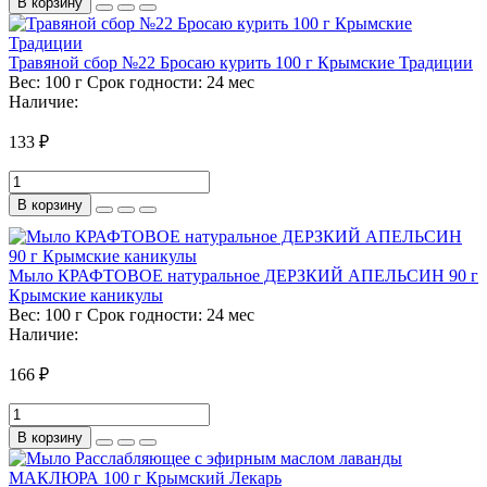
В корзину
Травяной сбор №22 Бросаю курить 100 г Крымские Традиции
Вес:
100 г
Срок годности:
24 мес
Наличие:
133 ₽
В корзину
Мыло КРАФТОВОЕ натуральное ДЕРЗКИЙ АПЕЛЬСИН 90 г
Крымские каникулы
Вес:
100 г
Срок годности:
24 мес
Наличие:
166 ₽
В корзину