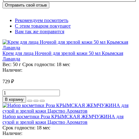
Отправить свой отзыв
Рекомендуем посмотреть
С этим товаром покупают
Вам так же понравится
Крем для лица Ночной для зрелой кожи 50 мл Крымская
Лаванда
Вес:
50 г
Срок годности:
18 мес
Наличие:
729 ₽
В корзину
Набор косметики Роза КРЫМСКАЯ ЖЕМЧУЖИНА для
сухой и зрелой кожи Царство Ароматов
Срок годности:
18 мес
Наличие: