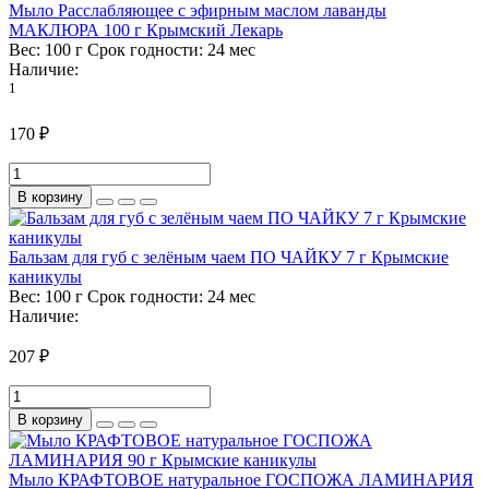
Мыло Расслабляющее с эфирным маслом лаванды
МАКЛЮРА 100 г Крымский Лекарь
Вес:
100 г
Срок годности:
24 мес
Наличие:
1
170 ₽
В корзину
Бальзам для губ с зелёным чаем ПО ЧАЙКУ 7 г Крымские
каникулы
Вес:
100 г
Срок годности:
24 мес
Наличие:
207 ₽
В корзину
Мыло КРАФТОВОЕ натуральное ГОСПОЖА ЛАМИНАРИЯ