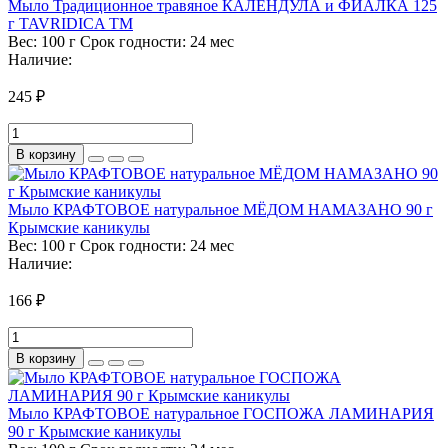
Мыло Традиционное травяное КАЛЕНДУЛА и ФИАЛКА 125
г TAVRIDICA ТМ
Вес:
100 г
Срок годности:
24 мес
Наличие:
245 ₽
В корзину
Мыло КРАФТОВОЕ натуральное МЁДОМ НАМАЗАНО 90 г
Крымские каникулы
Вес:
100 г
Срок годности:
24 мес
Наличие:
166 ₽
В корзину
Мыло КРАФТОВОЕ натуральное ГОСПОЖА ЛАМИНАРИЯ
90 г Крымские каникулы