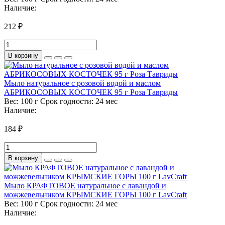
Наличие:
212 ₽
В корзину
Мыло натуральное с розовой водой и маслом
АБРИКОСОВЫХ КОСТОЧЕК 95 г Роза Тавриды
Вес:
100 г
Срок годности:
24 мес
Наличие:
184 ₽
В корзину
Мыло КРАФТОВОЕ натуральное с лавандой и
можжевельником КРЫМСКИЕ ГОРЫ 100 г LavCraft
Вес:
100 г
Срок годности:
24 мес
Наличие: