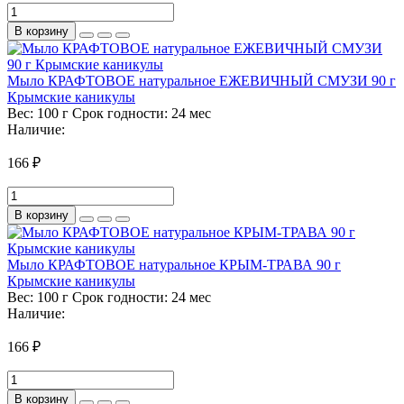
В корзину
Мыло КРАФТОВОЕ натуральное ЕЖЕВИЧНЫЙ СМУЗИ 90 г
Крымские каникулы
Вес:
100 г
Срок годности:
24 мес
Наличие:
166 ₽
В корзину
Мыло КРАФТОВОЕ натуральное КРЫМ-ТРАВА 90 г
Крымские каникулы
Вес:
100 г
Срок годности:
24 мес
Наличие:
166 ₽
В корзину