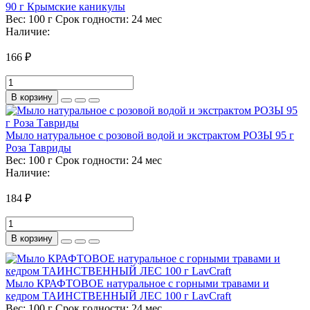
90 г Крымские каникулы
Вес:
100 г
Срок годности:
24 мес
Наличие:
166 ₽
В корзину
Мыло натуральное с розовой водой и экстрактом РОЗЫ 95 г
Роза Тавриды
Вес:
100 г
Срок годности:
24 мес
Наличие:
184 ₽
В корзину
Мыло КРАФТОВОЕ натуральное с горными травами и
кедром ТАИНСТВЕННЫЙ ЛЕС 100 г LavCraft
Вес:
100 г
Срок годности:
24 мес