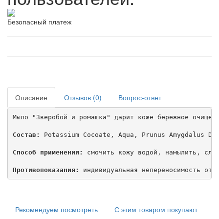
Безопасный платеж
Описание
Отзывов (0)
Вопрос-ответ
Мыло "Зверобой и ромашка" дарит коже бережное очищени
Состав:
 Potassium Cocoate, Aqua, Prunus Amygdalus Du
Способ применения:
 смочить кожу водой, намылить, слег
Противопоказания:
 индивидуальная непереносимость отд
Рекомендуем посмотреть
С этим товаром покупают