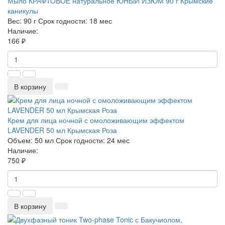
Мыло КРАФТОВОЕ натуральное ЮНЫЙ ИЗЮМ 90 г Крымские
каникулы
Вес:
90 г
Срок годности:
18 мес
Наличие:
166 ₽
В корзину
Крем для лица ночной с омоложивающим эффектом
LAVENDER 50 мл Крымская Роза
Объем:
50 мл
Срок годности:
24 мес
Наличие:
750 ₽
В корзину