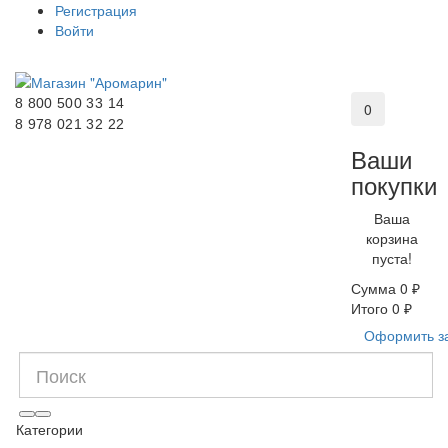
Регистрация
Войти
8 800 500 33 14
0
8 978 021 32 22
Ваши
покупки
Ваша
корзина
пуста!
Сумма
0 ₽
Итого
0 ₽
Оформить з
Категории