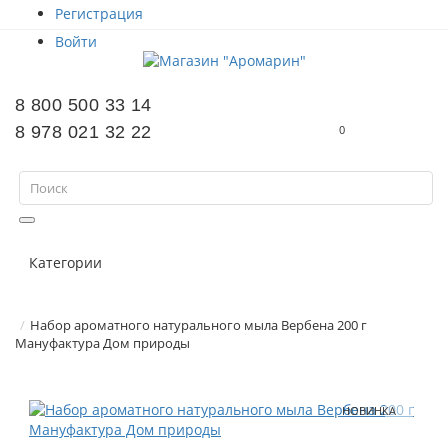
Регистрация
Войти
8 800 500 33 14
8 978 021 32 22
0
Категории
Набор ароматного натурального мыла Вербена 200 г
Мануфактура Дом природы
НОВИНКА