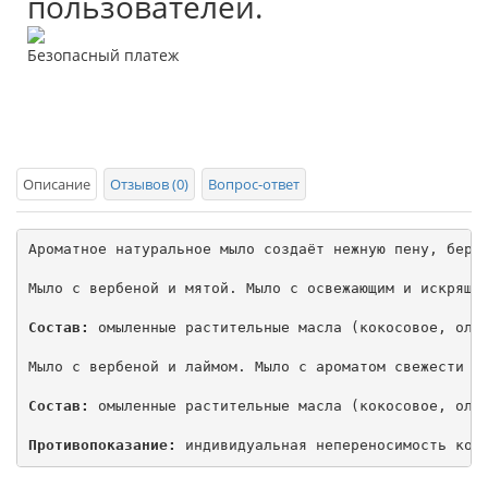
пользователей.
Безопасный платеж
Описание
Отзывов (0)
Вопрос-ответ
Ароматное натуральное мыло создаёт нежную пену, береж
Мыло с вербеной и мятой. Мыло с освежающим и искрящим
Состав:
 омыленные растительные масла (кокосовое, олив
Мыло с вербеной и лаймом. Мыло с ароматом свежести ли
Состав:
 омыленные растительные масла (кокосовое, олив
Противопоказание: