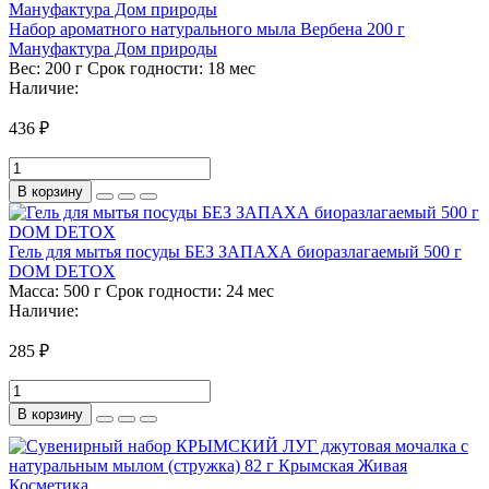
Набор ароматного натурального мыла Вербена 200 г
Мануфактура Дом природы
Вес:
200 г
Срок годности:
18 мес
Наличие:
436 ₽
В корзину
Гель для мытья посуды БЕЗ ЗАПАХА биоразлагаемый 500 г
DOM DETOX
Масса:
500 г
Срок годности:
24 мес
Наличие:
285 ₽
В корзину