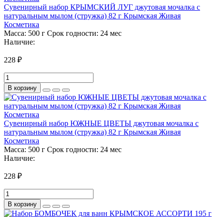
Сувенирный набор КРЫМСКИЙ ЛУГ джутовая мочалка с
натуральным мылом (стружка) 82 г Крымская Живая
Косметика
Масса:
500 г
Срок годности:
24 мес
Наличие:
228 ₽
В корзину
Сувенирный набор ЮЖНЫЕ ЦВЕТЫ джутовая мочалка с
натуральным мылом (стружка) 82 г Крымская Живая
Косметика
Масса:
500 г
Срок годности:
24 мес
Наличие:
228 ₽
В корзину