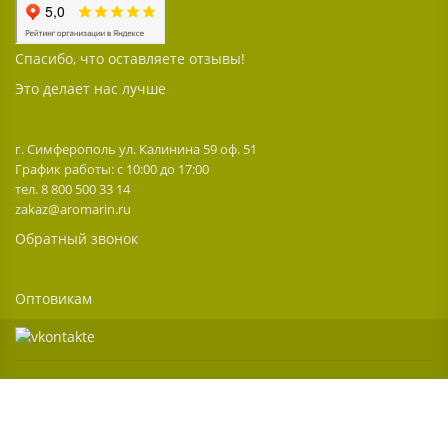
Спасибо, что оставляете отзывы!
Это делает нас лучше
г. Симферополь ул. Калинина 59 оф. 51
График работы: с 10:00 до 17:00
тел. 8 800 500 33 14
zakaz@aromarin.ru
Обратный звонок
Оптовикам