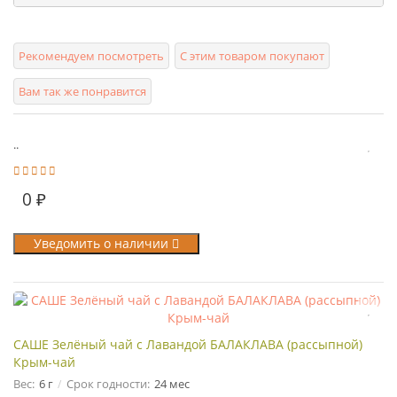
Рекомендуем посмотреть
С этим товаром покупают
Вам так же понравится
..
0 ₽
Уведомить о наличии
САШЕ Зелёный чай с Лавандой БАЛАКЛАВА (рассыпной)
Крым-чай
Вес:
6 г
Срок годности:
24 мес