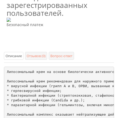
зарегестрироваанных
пользователей.
Безопасный платеж
Описание
Отзывов (0)
Вопрос-ответ
Липосомальный крем на основе биологически активного р
Липосомальный крем рекомендован для наружного примене
* вирусной инфекции (грипп А и В, ОРВИ, вызванные кор
* герпесвирусной инфекции;

* бактериалной инфекции (стрептококковая, стафилококк
* грибковой инфекции (Candida и др.);

* паразитарной инфекции (гельминтозы, включая микопла
Липосомальный комплекс оказывает нейтрализующее дейс