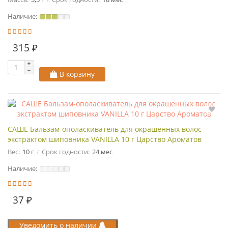
Наличие:
315 ₽
В корзину
САШЕ Бальзам-ополаскиватель для окрашенных волос
экстрактом шиповника VANILLA 10 г Царство Ароматов
Вес:
10 г
Срок годности:
24 мес
Наличие:
37 ₽
Уведомить о наличии