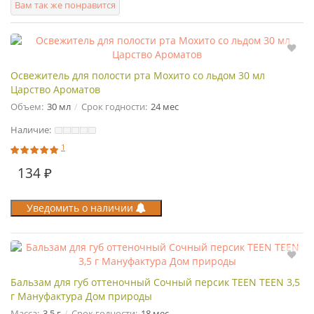
Вам так же понравится
Освежитель для полости рта Мохито со льдом 30 мл
Царство Ароматов
Объем:
30 мл
Срок годности:
24 мес
Наличие:
1
134 ₽
Уведомить о наличии
Бальзам для губ оттеночный Сочный персик TEEN TEEN 3,5
г Мануфактура Дом природы
Масса:
3,5 г
Срок годности:
18 мес