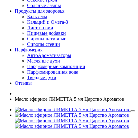
Соляные лампы
Продукты для здоровья
Бальзамы
Кальций и Омега-3
Лист стевии
Пищевые добавки
Сиропы нативные
Сиропы стевии
Парфюмерия
АвтоАроматизаторы
Масляные духи
Парфюмерные композиции
Парфюмированная вода
Твёрдые духи
Отзывы
Масло эфирное ЛИМЕТТА 5 мл Царство Ароматов