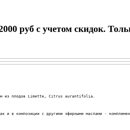
 2000 руб с учетом скидок. Тол
м из плодов Limette, Citrus aurantifolia.

ак и в композиции с другими эфирными маслами - комплимен