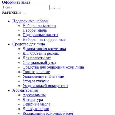
Оформить заказ
Категории
Подарочные наборы
Наборы косметики
Наборы мыла
Подарочные пакеты
Наборы чая подарочные
Средства для лица
Декоративная косметика
Для бровей и ресниц
Для полости рта
Специальный уход
Средства для очищения кожи лица
Тонизирование
Увлажнение и Питание
Уход за губами
Уход за кожей вокруг глаз
Ароматерапия
Аромалампы
Литература
Эфирные масла
Для кулинарии
Композиции эфирных масел