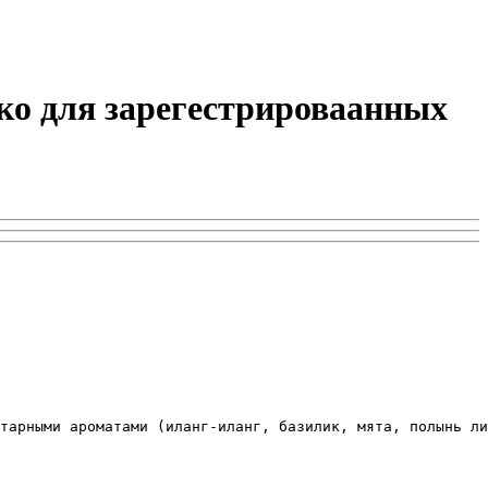
ько для зарегестрироваанных
тарными ароматами (иланг-иланг, базилик, мята, полынь ли