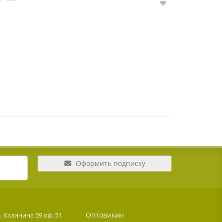
Оформить подписку
Оптовикам
. Калинина 59 оф. 51