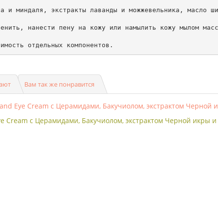
а и миндаля, экстракты лаванды и можжевельника, масло ши
енить, нанести пену на кожу или намылить кожу мылом масс
симость отдельных компонентов. 
пают
Вам так же понравится
 Eye Cream с Церамидами, Бакучиолом, экстрактом Черной икры 