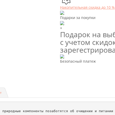
Накопительная скидка до 10 %
Подарки за покупки
×
Подарок на выб
с учетом скидок
зарегестриров
Безопасный платеж
т
 природные компоненты позаботятся об очищении и питании 