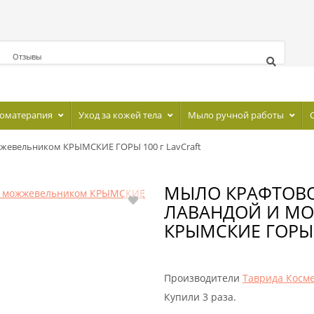
Отзывы
оматерапия
Уход за кожей тела
Мыло ручной работы
жевельником КРЫМСКИЕ ГОРЫ 100 г LavCraft
МЫЛО КРАФТОВО
ЛАВАНДОЙ И М
КРЫМСКИЕ ГОРЫ 
Производители
Таврида Косм
Купили 3 раза.