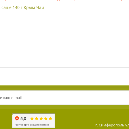
5 саше 140 г Крым-Чай
г. Симферополь ул