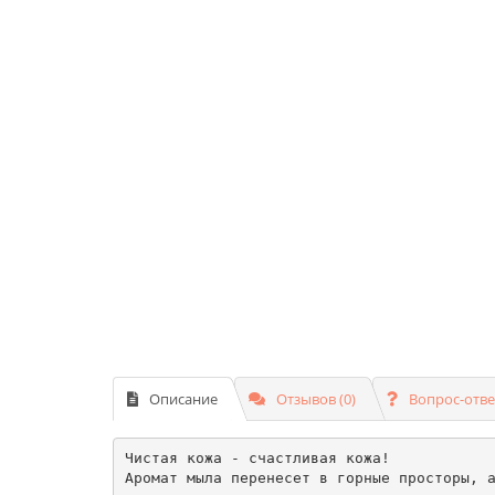
Описание
Отзывов (0)
Вопрос-отве
Чистая кожа - счастливая кожа!

Аромат мыла перенесет в горные просторы, а