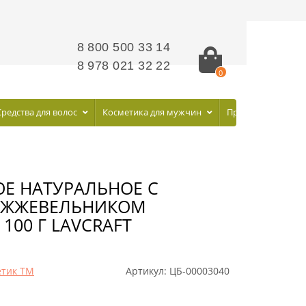
8 800 500 33 14
8 978 021 32 22
0
Средства для волос
Косметика для мужчин
Профилактическа
Е НАТУРАЛЬНОЕ С
ОЖЖЕВЕЛЬНИКОМ
100 Г LAVCRAFT
етик ТМ
Артикул:
ЦБ-00003040