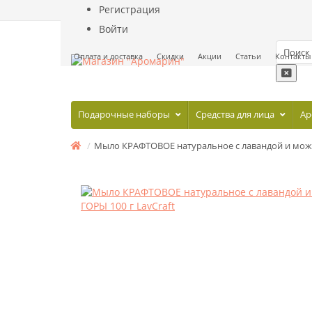
Регистрация
Войти
Оплата и доставка
Скидки
Акции
Статьи
Контакты
Подарочные наборы
Средства для лица
Ар
Мыло КРАФТОВОЕ натуральное с лавандой и мож