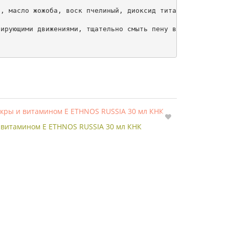
, масло жожоба, воск пчелиный, диоксид титана, эфирные м
ирующими движениями, тщательно смыть пену водой.

и витамином Е ETHNOS RUSSIA 30 мл КНК