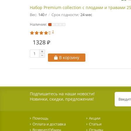
Набор Premium collection с плодами и травами 2
Вес:
140 г
Срок годности:
24 мес
Наличие:
2
1328 ₽
В корзину
Подпишитесь на наши новости!
Новинки, скидки, предложения!
Помощь
Акции
Оплата и доставка
Статьи
Возврат/Обмен
Отзывы