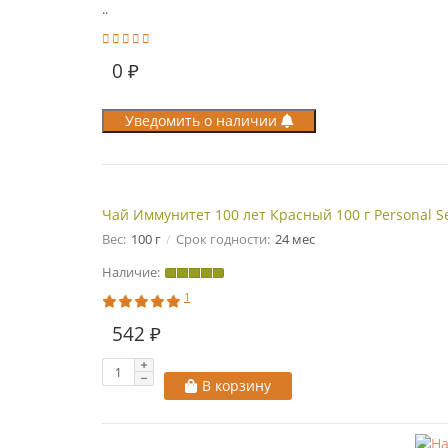
..
0 ₽
Уведомить о наличии
Чай Иммунитет 100 лет Красный 100 г Personal Se
Вес:
100 г
Срок годности:
24 мес
Наличие:
1
542 ₽
В корзину