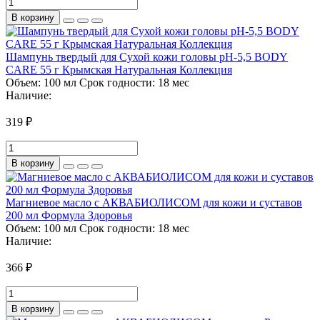
В корзину
Шампунь твердый для Сухой кожи головы pH-5,5 BODY
CARE 55 г Крымская Натуральная Коллекция
Объем:
100 мл
Срок годности:
18 мес
Наличие:
319 ₽
В корзину
Магниевое масло с АКВАБИОЛИСОМ для кожи и суставов
200 мл Формула Здоровья
Объем:
100 мл
Срок годности:
18 мес
Наличие:
366 ₽
В корзину