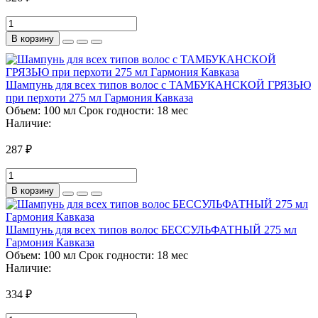
В корзину
Шампунь для всех типов волос с ТАМБУКАНСКОЙ ГРЯЗЬЮ
при перхоти 275 мл Гармония Кавказа
Объем:
100 мл
Срок годности:
18 мес
Наличие:
287 ₽
В корзину
Шампунь для всех типов волос БЕССУЛЬФАТНЫЙ 275 мл
Гармония Кавказа
Объем:
100 мл
Срок годности:
18 мес
Наличие:
334 ₽