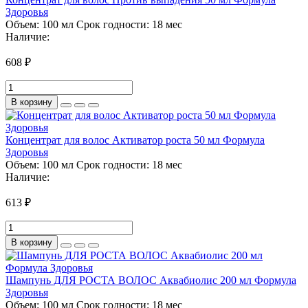
Здоровья
Объем:
100 мл
Срок годности:
18 мес
Наличие:
608 ₽
В корзину
Концентрат для волос Активатор роста 50 мл Формула
Здоровья
Объем:
100 мл
Срок годности:
18 мес
Наличие:
613 ₽
В корзину
Шампунь ДЛЯ РОСТА ВОЛОС Аквабиолис 200 мл Формула
Здоровья
Объем:
100 мл
Срок годности:
18 мес