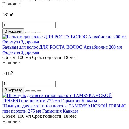
Наличие:
581 ₽
В корзину
Бальзам для волос ДЛЯ РОСТА ВОЛОС Аквабиолис 200 мл
Формула Здоровья
Объем:
100 мл
Срок годности:
18 мес
Наличие:
533 ₽
В корзину
Шампунь для всех типов волос с ТАМБУКАНСКОЙ ГРЯЗЬЮ
при перхоти 275 мл Гармония Кавказа
Объем:
100 мл
Срок годности:
18 мес
Наличие: