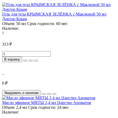
Гель для тела КРЫМСКАЯ ЗЕЛЁНКА с Маклюрой 50 мл
Доктор Крым
Объем:
50 мл
Срок годности:
60 мес
Наличие:
1
313 ₽
В корзину
..
0 ₽
Уведомить о наличии
Масло эфирное МЯТЫ 2,4 мл Царство Ароматов
Объем:
2,4 мл
Срок годности:
24 мес
Наличие: