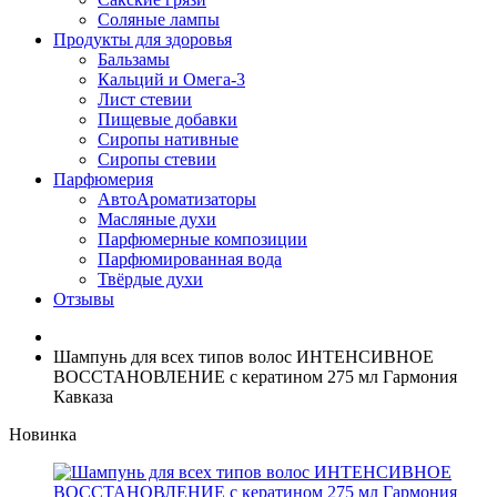
Соляные лампы
Продукты для здоровья
Бальзамы
Кальций и Омега-3
Лист стевии
Пищевые добавки
Сиропы нативные
Сиропы стевии
Парфюмерия
АвтоАроматизаторы
Масляные духи
Парфюмерные композиции
Парфюмированная вода
Твёрдые духи
Отзывы
Шампунь для всех типов волос ИНТЕНСИВНОЕ
ВОССТАНОВЛЕНИЕ с кератином 275 мл Гармония
Кавказа
Новинка