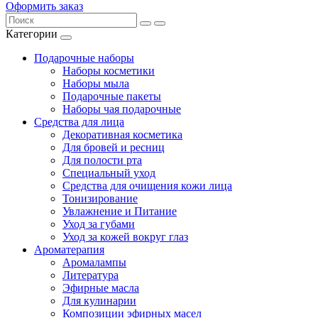
Оформить заказ
Категории
Подарочные наборы
Наборы косметики
Наборы мыла
Подарочные пакеты
Наборы чая подарочные
Средства для лица
Декоративная косметика
Для бровей и ресниц
Для полости рта
Специальный уход
Средства для очищения кожи лица
Тонизирование
Увлажнение и Питание
Уход за губами
Уход за кожей вокруг глаз
Ароматерапия
Аромалампы
Литература
Эфирные масла
Для кулинарии
Композиции эфирных масел