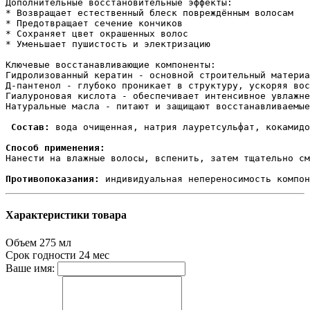
Дополнительные восстановительные эффекты:

* Возвращает естественный блеск повреждённым волосам

* Предотвращает сечение кончиков

* Сохраняет цвет окрашенных волос

* Уменьшает пушистость и электризацию

Ключевые восстанавливающие компоненты:

Гидролизованный кератин - основной строительный материа
Д-пантенол - глубоко проникает в структуру, ускоряя вос
Гиалуроновая кислота - обеспечивает интенсивное увлажне
Натуральные масла - питают и защищают восстанавливаемые
 Состав:
 вода очищенная, натрия лауретсульфат, кокамидо
Способ применения:
Нанести на влажные волосы, вспенить, затем тщательно см
Противопоказания:
 индивидуальная непереносимость компон
Характеристики товара
Объем
275 мл
Срок годности
24 мес
Ваше имя: