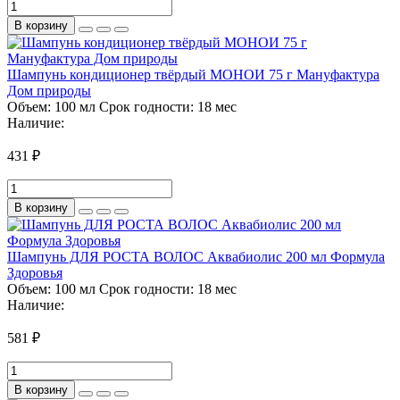
В корзину
Шампунь кондиционер твёрдый МОНОИ 75 г Мануфактура
Дом природы
Объем:
100 мл
Срок годности:
18 мес
Наличие:
431 ₽
В корзину
Шампунь ДЛЯ РОСТА ВОЛОС Аквабиолис 200 мл Формула
Здоровья
Объем:
100 мл
Срок годности:
18 мес
Наличие:
581 ₽
В корзину