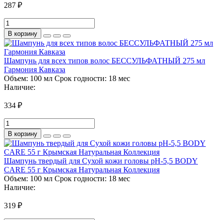
287 ₽
В корзину
Шампунь для всех типов волос БЕССУЛЬФАТНЫЙ 275 мл
Гармония Кавказа
Объем:
100 мл
Срок годности:
18 мес
Наличие:
334 ₽
В корзину
Шампунь твердый для Сухой кожи головы pH-5,5 BODY
CARE 55 г Крымская Натуральная Коллекция
Объем:
100 мл
Срок годности:
18 мес
Наличие:
319 ₽