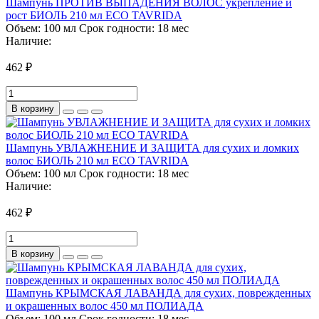
Шампунь ПРОТИВ ВЫПАДЕНИЯ ВОЛОС укрепление и
рост БИОЛЬ 210 мл ECO TAVRIDA
Объем:
100 мл
Срок годности:
18 мес
Наличие:
462 ₽
В корзину
Шампунь УВЛАЖНЕНИЕ И ЗАЩИТА для сухих и ломких
волос БИОЛЬ 210 мл ECO TAVRIDA
Объем:
100 мл
Срок годности:
18 мес
Наличие:
462 ₽
В корзину
Шампунь КРЫМСКАЯ ЛАВАНДА для сухих, поврежденных
и окрашенных волос 450 мл ПОЛИАДА
Объем:
100 мл
Срок годности:
18 мес