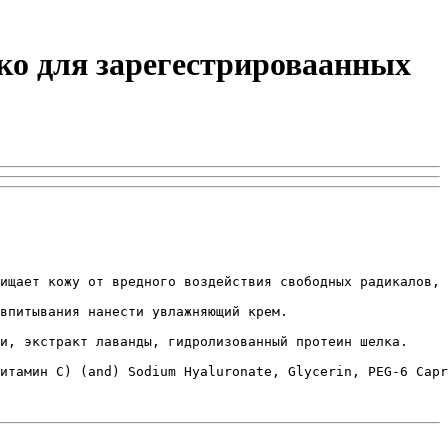
ько для зарегестрироваанных
ищает кожу от вредного воздействия свободных радикалов, 
впитывания нанести увлажняющий крем.

и, экстракт лаванды, гидролизованный протеин шелка.

итамин С) (and) Sodium Hyaluronate, Glycerin, PEG-6 Capr