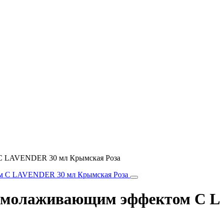
 С LAVENDER 30 мл Крымская Роза
с омолаживающим эффектом С