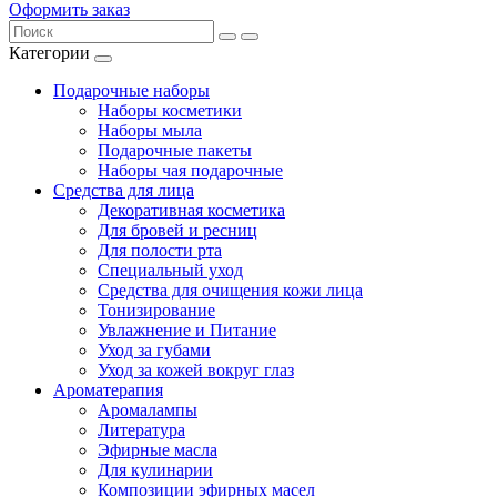
Оформить заказ
Категории
Подарочные наборы
Наборы косметики
Наборы мыла
Подарочные пакеты
Наборы чая подарочные
Средства для лица
Декоративная косметика
Для бровей и ресниц
Для полости рта
Специальный уход
Средства для очищения кожи лица
Тонизирование
Увлажнение и Питание
Уход за губами
Уход за кожей вокруг глаз
Ароматерапия
Аромалампы
Литература
Эфирные масла
Для кулинарии
Композиции эфирных масел