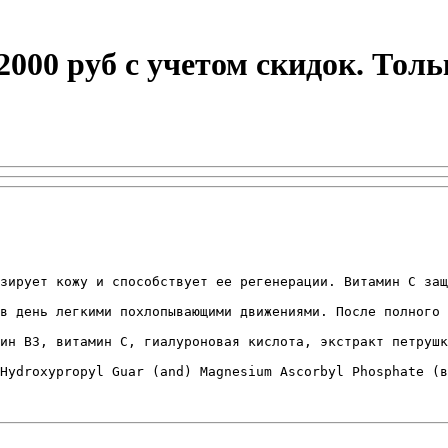
 2000 руб с учетом скидок. Тол
зирует кожу и способствует ее регенерации. Витамин С защ
в день легкими похлопывающими движениями. После полного 
ин В3, витамин С, гиалуроновая кислота, экстракт петрушк
Hydroxypropyl Guar (and) Magnesium Ascorbyl Phosphate (в