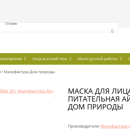
Отзывы
оматерапия
Уход за кожей тела
Мыло ручной работы
0 г Мануфактура Дом природы
МАСКА ДЛЯ ЛИЦ
ПИТАТЕЛЬНАЯ АЙ
ДОМ ПРИРОДЫ
Производители
Мануфактура 