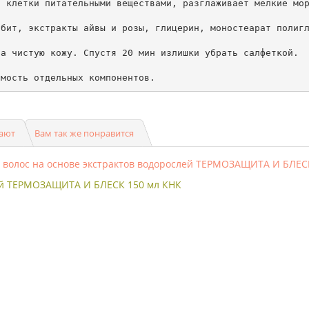
 клетки питательными веществами, разглаживает мелкие мор
бит, экстракты айвы и розы, глицерин, моностеарат полигл
а чистую кожу. Спустя 20 мин излишки убрать салфеткой.

имость отдельных компонентов.
пают
Вам так же понравится
лей ТЕРМОЗАЩИТА И БЛЕСК 150 мл КНК