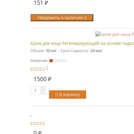
151 ₽
Уведомить о наличии
Крем для лица Регенерирующий на основе гидро
Объем:
50 мл
Срок годности:
24 мес
Наличие:
1
1500 ₽
В корзину
..
0 ₽