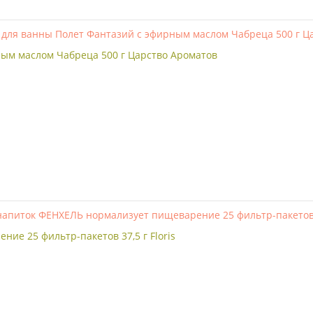
ным маслом Чабреца 500 г Царство Ароматов
е 25 фильтр-пакетов 37,5 г Floris