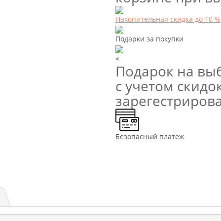
Накопительная скидка до 10 %
Подарки за покупки
×
Подарок на выб
с учетом скидок
зарегестриров
Безопасный платеж