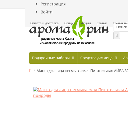
Регистрация
Войти
Оплата и доставка
Скидки
Акции
Статьи
Контакты
Подарочные наборы
Средства для лица
Ар
Маска для лица несмываемая Питательная АЙВА 3