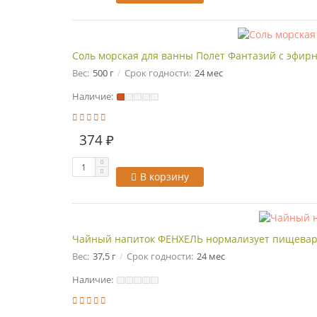
Соль морская для ванны Полет Фантазий с эфир
Вес:
500 г
Срок годности:
24 мес
Наличие:
374 ₽
В корзину
Чайный напиток ФЕНХЕЛЬ нормализует пищеварени
Вес:
37,5 г
Срок годности:
24 мес
Наличие: